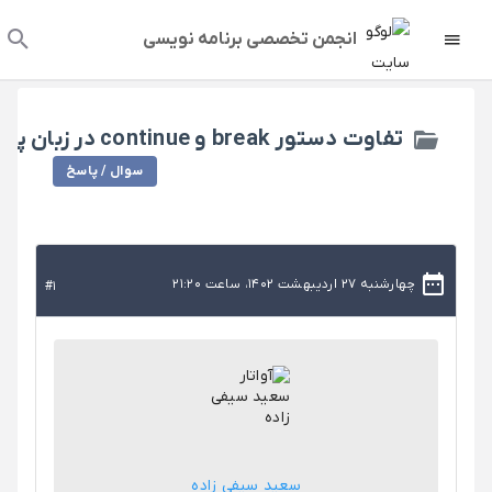
انجمن تخصصی برنامه نویسی
تفاوت دستور break و continue در زبان پایتون
سوال / پاسخ
چهارشنبه 27 اردیبهشت 1402، ساعت 21:20
#1
سعید سیفی زاده