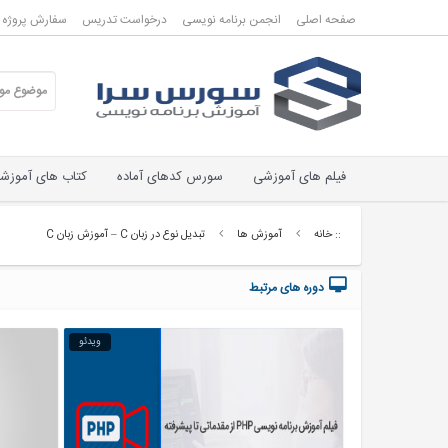
صفحه اصلی
انجمن برنامه نویسی
درخواست تدریس
سفارش پروژه ب
فیلم های آموزشی
سورس کدهای آماده
کتاب های آموزش
:: خانه
آموزش ها
تبدیل نوع در زبان C – آموزش زبان C
دوره های مرتبط
ویدئو
ویدئو