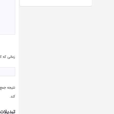
زمانی که کد
نتیجه جمع دو متغیر 116 شده است به این دلیل که کا
کند.
تبدیلات