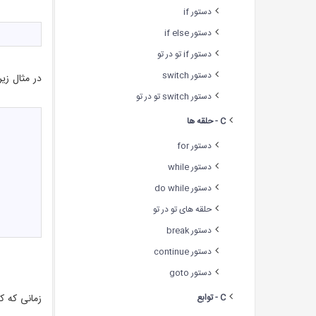
دستور if
دستور if else
دستور if تو در تو
دستور switch
در مثال زی
دستور switch تو در تو
C - حلقه ها
دستور for
دستور while
دستور do while
حلقه های تو در تو
دستور break
دستور continue
دستور goto
C - توابع
زمانی که ک