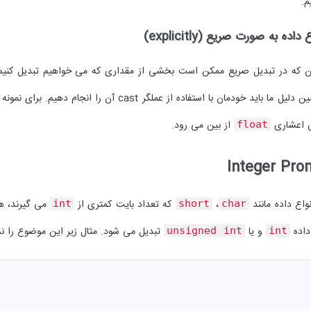
م.
اده به صورت صریع (explicitly)
ن که در تبدیل صریع ممکن است بخشی از مقداری که می خواهیم تبدیل کنیم از 
ید خودمان با استفاده از عملگر cast آن را انجام دهیم. برای نمونه زمانی که می خواهید یک مقدار
 اعشاری
از بین می رود.
float
Integer Pro
واع داده مانند
،
که تعداد بایت کمتری از
می گیرند، ه
int
short
char
 داده
و یا
تبدیل می شود. مثال زیر این موضوع را 
unsigned int
int