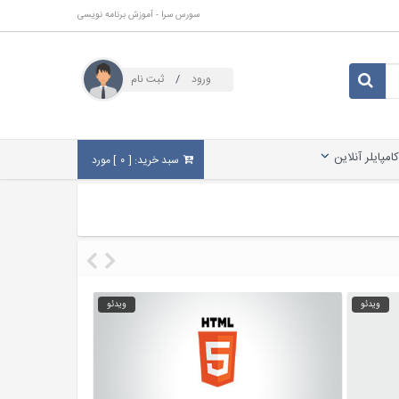
سورس سرا - آموزش برنامه نویسی
ورود
/
ثبت نام
کامپایلر آنلاین
سبد خرید: [
۰
] مورد
ویدئو
ویدئو