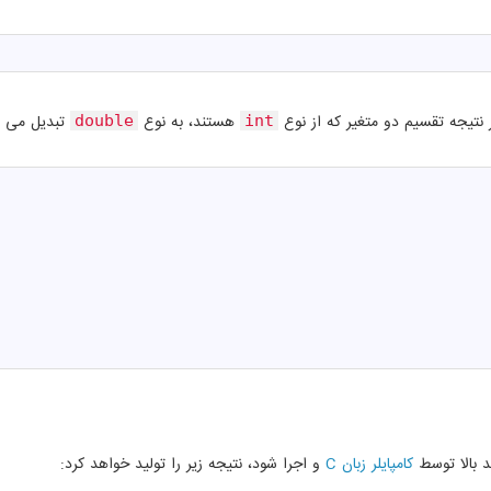
ر نتیجه تقسیم دو متغیر که از نوع
هستند، به نوع
تبدیل می ش
double
int
د بالا توسط
کامپایلر زبان C
و اجرا شود، نتیجه زیر را تولید خواهد کرد: