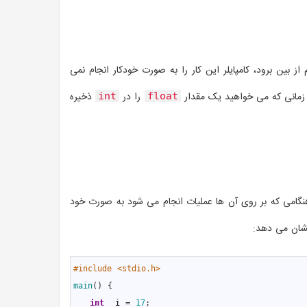
بین برود، کامپایلر این کار را به صورت خودکار انجام نمی
را در
ذخیره
int
float
نگامی که بر روی آن ها عملیات انجام می شود به صورت خود
نشان می دهد:
1
#include <stdio.h>
2
main
(
)
{
3
int
i
=
17
;