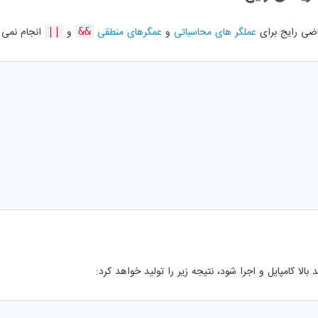
اضی رایج برای
عملگر های محاسباتی
و
عمگرهای منطقی
و
انجام نمی ش
||
&&
 بالا کامپایل و اجرا شود، نتیجه زیر را تولید خواهد کرد: