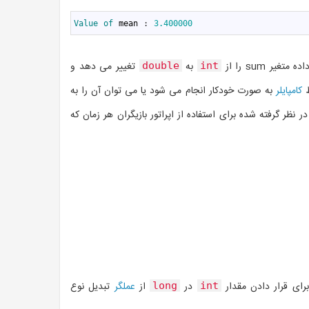
1
Value 
of 
mean
:
3.400000
به
تغییر می دهد و
double
int
کامپایلر
به صورت خودکار انجام می شود یا می توان آن را به
ظر گرفته شده برای استفاده از اپراتور بازیگران هر زمان که
رای قرار دادن مقدار
در
از
عملگر
تبدیل نوع
long
int