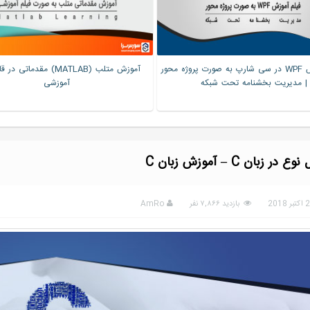
فیلم آموزش WPF در سی شارپ به صورت پروژه محور
آموزش متلب (MATLAB) مقدماتی
| مدیریت بخشنامه تحت شبکه
آموزشی
 در زبان C – آموزش زبان C
بازدید ۷,۸۶۶ نفر
AmRo