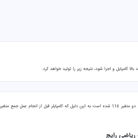
 بالا کامپایل و اجرا شود، نتیجه زیر را تولید خواهد کرد:
مپایلر قبل از انجام عمل جمع متغیر c را که از نوع
 ریاضی رایج