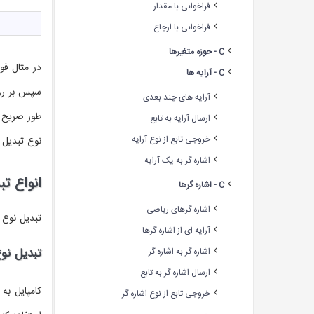
فراخوانی با مقدار
فراخوانی با ارجاع
C - حوزه متغیرها
در مثال فوق عملکرد عملگر cast بیش از تب
C - آرایه ها
سپس بر روی count تقسیم می شود. تبدیل نوع می تواند به صور
آرایه های چند بعدی
طور صریح ا
ارسال آرایه به تابع
خروجی تابع از نوع آرایه
نوع تبدیل 
اشاره گر به یک آرایه
انواع تب
C - اشاره گرها
اشاره گرهای ریاضی
تبدیل نوع داده در برنامه
آرایه ای از اشاره گرها
تبدیل نوع 
اشاره گر به اشاره گر
ارسال اشاره گر به تابع
کامپایل به
خروجی تابع از نوع اشاره گر